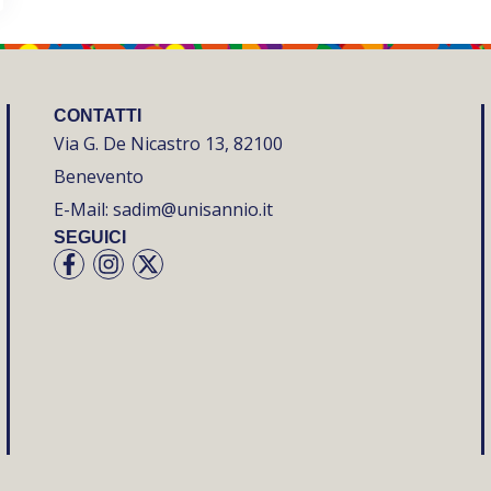
CONTATTI
Via G. De Nicastro 13, 82100
Benevento
E-Mail: sadim@unisannio.it
SEGUICI
Facebook-
Instagram
X-
f
twitter