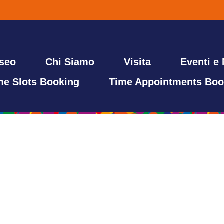
useo
Chi Siamo
Visita
Eventi e
me Slots Booking
Time Appointments Boo