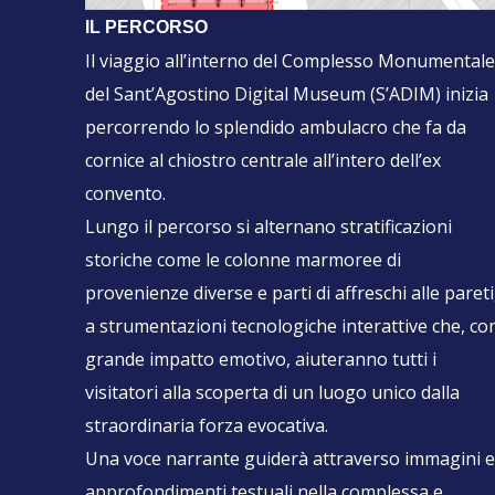
IL PERCORSO
Il viaggio all’interno del Complesso Monumental
del Sant’Agostino Digital Museum (S’ADIM) inizia
percorrendo lo splendido ambulacro che fa da
cornice al chiostro centrale all’intero dell’ex
convento.
Lungo il percorso si alternano stratificazioni
storiche come le colonne marmoree di
provenienze diverse e parti di affreschi alle pareti
a strumentazioni tecnologiche interattive che, co
grande impatto emotivo, aiuteranno tutti i
visitatori alla scoperta di un luogo unico dalla
straordinaria forza evocativa.
Una voce narrante guiderà attraverso immagini 
approfondimenti testuali nella complessa e