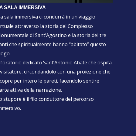
A SALA IMMERSIVA
a sala immersiva ci condurrà in un viaggio
irtuale attraverso la storia del Complesso
onumentale di Sant’Agostino e la storia dei tre
anti che spiritualmente hanno “abitato” questo
uogo.
 l’oratorio dedicato Sant’Antonio Abate che ospita
l visitatore, circondandolo con una proiezione che
icopre per intero le pareti, facendolo sentire
arte attiva della narrazione.
o stupore è il filo conduttore del percorso
mmersivo.