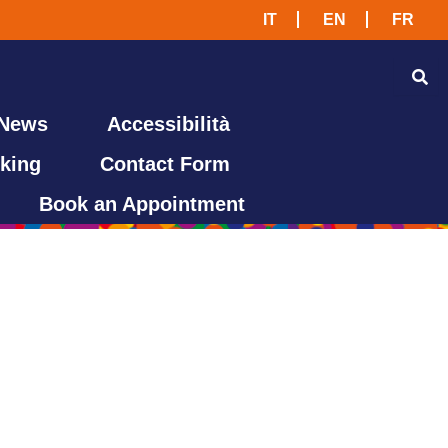
IT
EN
FR
 News
Accessibilità
king
Contact Form
Book an Appointment